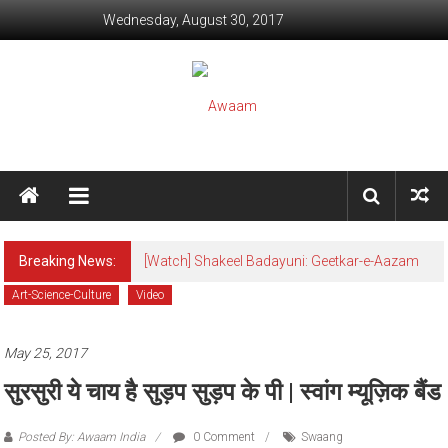
Skip to content
Wednesday, August 30, 2017
Awaam
We, the People of India
Breaking News:
[Watch] Shakeel Badayuni: Geetkar-e-Aazam
Art-Science-Culture
Video
May 25, 2017
सुरसुरी ये चाय है सुड़प सुड़प के पी | स्वांग म्यूज़िक बैंड
Posted By: Awaam India
0 Comment
Swaang