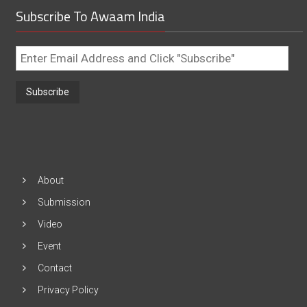
Subscribe To Awaam India
Enter
Email
Address
and
Click
"Subscribe"
About
Submission
Video
Event
Contact
Privacy Policy