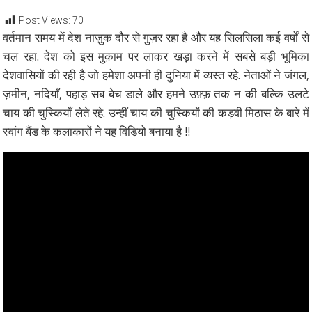
Post Views:
70
वर्तमान समय में देश नाज़ुक दौर से गुज़र रहा है और यह सिलसिला कई वर्षों से
चल रहा. देश को इस मुक़ाम पर लाकर खड़ा करने में सबसे बड़ी भूमिका
देशवासियों की रही है जो हमेशा अपनी ही दुनिया में व्यस्त रहे. नेताओं ने जंगल,
ज़मीन, नदियाँ, पहाड़ सब बेच डाले और हमने उफ़्फ़ तक न की बल्कि उलटे
चाय की चुस्कियाँ लेते रहे. उन्हीं चाय की चुस्कियों की कड़वी मिठास के बारे में
स्वांग बैंड के कलाकारों ने यह विडियो बनाया है !!