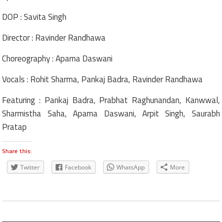
DOP : Savita Singh
Director : Ravinder Randhawa
Choreography : Aparna Daswani
Vocals : Rohit Sharma, Pankaj Badra, Ravinder Randhawa
Featuring : Pankaj Badra, Prabhat Raghunandan, Kanwwal,
Sharmistha Saha, Aparna Daswani, Arpit Singh, Saurabh
Pratap
Share this:
Twitter
Facebook
WhatsApp
More