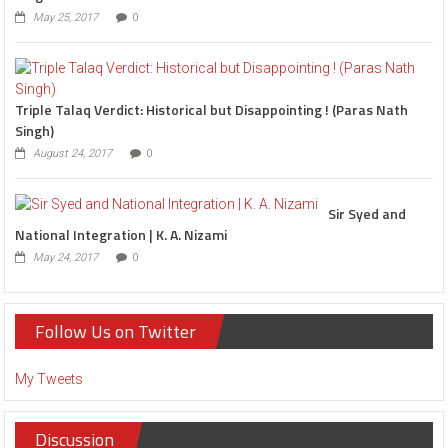
May 25, 2017
0
Triple Talaq Verdict: Historical but Disappointing ! (Paras Nath
Singh)
August 24, 2017
0
Sir Syed and
National Integration | K. A. Nizami
May 24, 2017
0
Follow Us on Twitter
My Tweets
Discussion