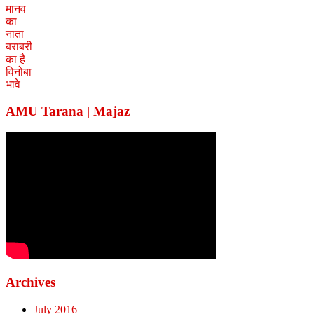
AMU Tarana | Majaz
Archives
July 2016