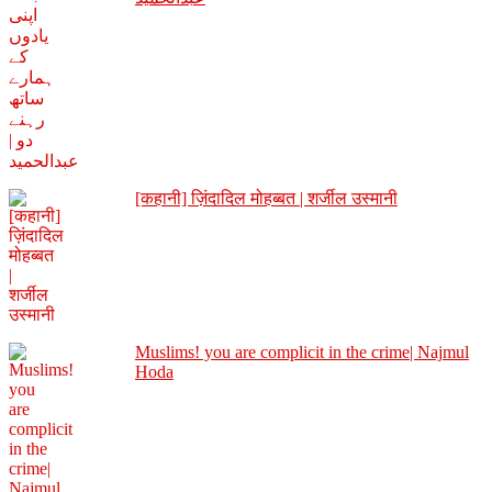
[कहानी] ज़िंदादिल मोहब्बत | शर्जील उस्मानी
Muslims! you are complicit in the crime| Najmul
Hoda