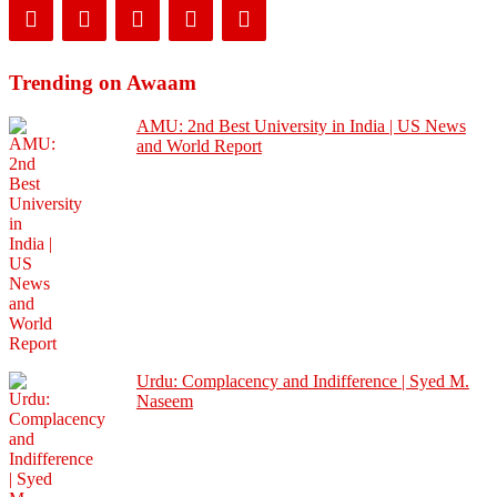
Trending on Awaam
AMU: 2nd Best University in India | US News
and World Report
Urdu: Complacency and Indifference | Syed M.
Naseem