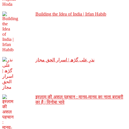
Building the Idea of India | Irfan Habib
نذرِ علی گڑھ | اسرار الحق مجاز
इस्लाम की असल पहचान : मानव-मानव का नाता बराबरी
का है | विनोबा भावे