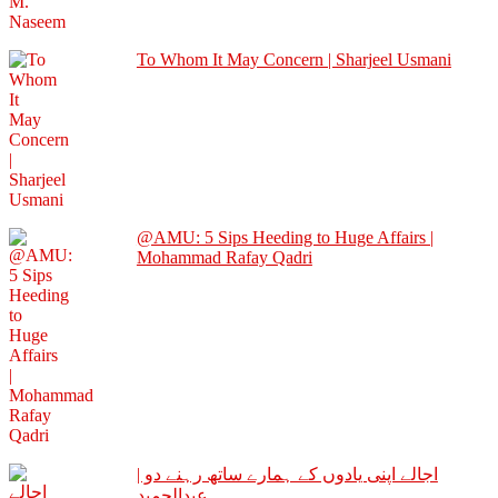
To Whom It May Concern | Sharjeel Usmani
@AMU: 5 Sips Heeding to Huge Affairs |
Mohammad Rafay Qadri
اجالے اپنی یادوں کے ہمارے ساتھ رہنے دو |
عبدالحمید