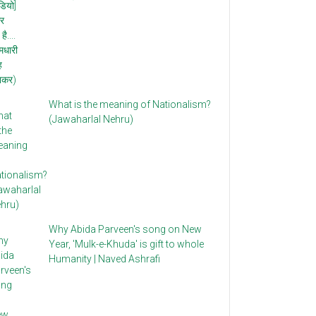
What is the meaning of Nationalism?
(Jawaharlal Nehru)
Why Abida Parveen's song on New
Year, 'Mulk-e-Khuda' is gift to whole
Humanity | Naved Ashrafi