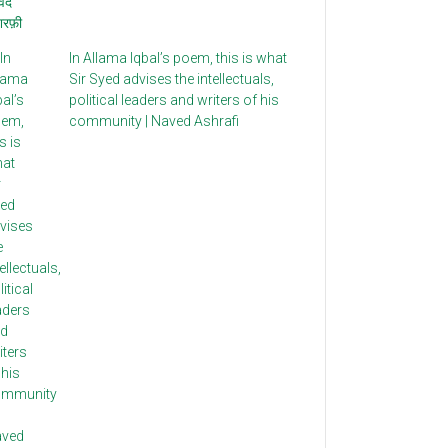
In Allama Iqbal’s poem, this is what
Sir Syed advises the intellectuals,
political leaders and writers of his
community | Naved Ashrafi