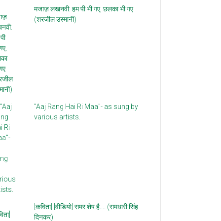
मजाज़ लखनवी: हम पी भी गए, छलका भी गए
(शरजील उस्मानी)
"Aaj Rang Hai Ri Maa"- as sung by
various artists.
[कविता] [वीडियो] समर शेष है.... (रामधारी सिंह
दिनकर)