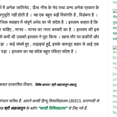
धर्म में अनेक जातिभेद , ऊँच-नीच के भेद तथा अन्य अनेक प्रकार के
नुभूति नहीं होती है । यह एक बहुत बड़ी विसंगति है , विडंबना है ।
माजिक व्यवहार में संपूर्ण अभेद का भी संदेश है । इस्लाम कहता है कि
ा चाहिए , मानव – मानव का नाता बराबरी का है । इस्लाम की इस
जो कमी थी उसको इस्लाम ने पूरा किया । खास तौर पर फ़कीरों और
ड़ा । कई संघर्ष हुए , लड़ाइयां हुईं, इसके बावजूद बाहर से आई एक
ड़ा । इस्लाम का यह संदेश बहुत पवित्र संदेश है ।
ी बाबत प्रकाशित विचार.
विशेष आभार: श्री अफ़लातून
अफ़लू
 संगठन सचिव हैं. आपने काशी हिन्दू विश्वविद्यालय (BHU), वाराणसी से
लेख
श्री अफ़लातून
के ब्लॉग
“काशी विश्विद्यालय”
से लिए गये हैं.