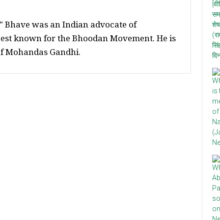
" Bhave was an Indian advocate of
best known for the Bhoodan Movement. He is
 of Mohandas Gandhi.