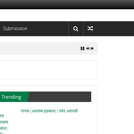
Submission
Trending
नानक (अल्लामा इक़बाल) | नवेद अशरफ़ी