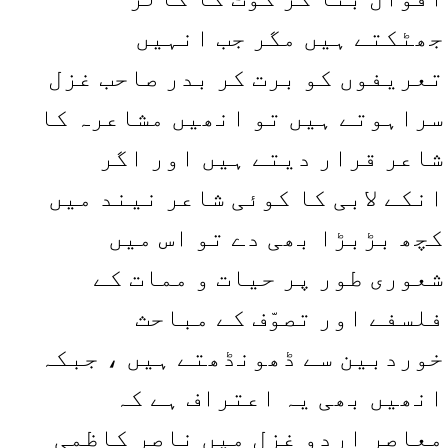
جھٹکتے ہیں مگر جب انہیں
تعریفوں کو برت کر بدر صاحب غزل
سراہوتے ہیں تو انھیں مشاعرہ کا
شاعر قرار دیتے ہیں اور اگر
انکے لابی کا کوئی شاعر نیند میں
کچھ بڑبڑا بھی دے تو اس میں
شعوری طور پر حیات و ممات کے
فلسفے اور تصوّف کے مباحث
خوردبین سے ڈھونڈھتے ہیں ، جبکہ
انھیں بھی یہ اعتراف ہے کہ
معاصر اردو غزل میں ناصر کاظمی