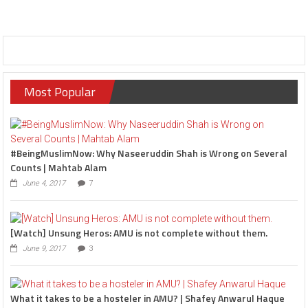
Most Popular
#BeingMuslimNow: Why Naseeruddin Shah is Wrong on Several
Counts | Mahtab Alam
June 4, 2017
7
[Watch] Unsung Heros: AMU is not complete without them.
June 9, 2017
3
What it takes to be a hosteler in AMU? | Shafey Anwarul Haque