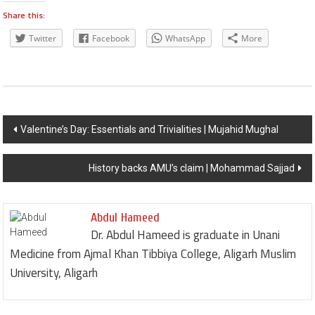
Share this:
Twitter
Facebook
WhatsApp
More
Post navigation
Valentine’s Day: Essentials and Trivialities | Mujahid Mughal
History backs AMU’s claim | Mohammad Sajjad
Abdul Hameed
Dr. Abdul Hameed is graduate in Unani
Medicine from Ajmal Khan Tibbiya College, Aligarh Muslim
University, Aligarh