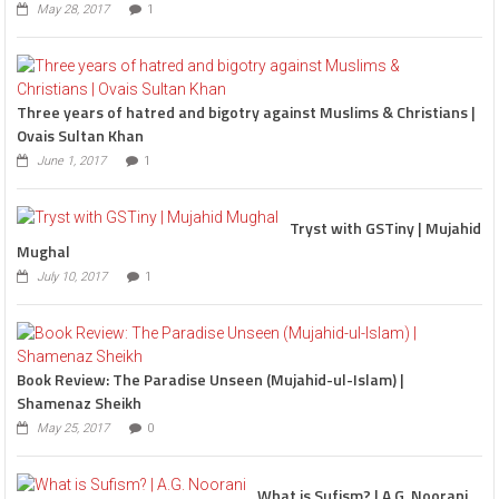
May 28, 2017
1
Three years of hatred and bigotry against Muslims & Christians |
Ovais Sultan Khan
June 1, 2017
1
Tryst with GSTiny | Mujahid
Mughal
July 10, 2017
1
Book Review: The Paradise Unseen (Mujahid-ul-Islam) |
Shamenaz Sheikh
May 25, 2017
0
What is Sufism? | A.G. Noorani