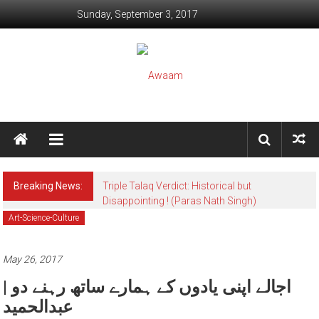
Skip to content
Sunday, September 3, 2017
Awaam
We, the People of India
Breaking News:
Triple Talaq Verdict: Historical but
Disappointing ! (Paras Nath Singh)
Art-Science-Culture
May 26, 2017
اجالے اپنی یادوں کے ہمارے ساتھ رہنے دو |
عبدالحمید