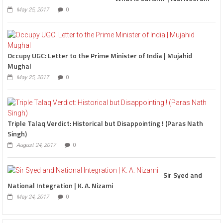
May 25, 2017
0
Occupy UGC: Letter to the Prime Minister of India | Mujahid
Mughal
May 25, 2017
0
Triple Talaq Verdict: Historical but Disappointing ! (Paras Nath
Singh)
August 24, 2017
0
Sir Syed and
National Integration | K. A. Nizami
May 24, 2017
0