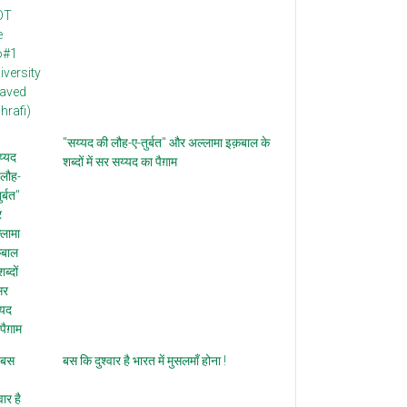
"सय्यद की लौह-ए-तुर्बत" और अल्लामा इक़बाल के
शब्दों में सर सय्यद का पैग़ाम
बस कि दुश्वार है भारत में मुसलमाँ होना !