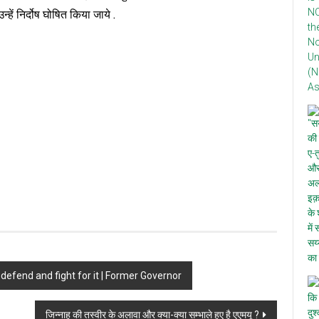
ें निर्दोष घोषित किया जाये .
defend and fight for it | Former Governor
जिन्नाह की तस्वीर के अलावा और क्या-क्या सम्भाले हुए है एएमयू ?