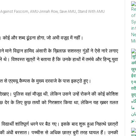
Against Fascism
,
AMU-Jinnah Row
,
Save AMU
,
Stand With AMU
कोई और शब्द ढूंढना होगा, जो अभी वज़ूद में नहीं।
ाने माने विद्वान हामिद अंसारी के ख़िलाफ़ सशस्त्र गुंडों ने ऐसे नारे लगाए
विश्वस्त सूत्रों ने बताया है कि उनके हाथों में तमंचे और हिन्दू युवा
यत से एएमयू कैम्पस के मुख्य दरवाजे के पास इकट्ठे हुए।
चे दिखाए। पुलिस वहां मौजूद थी, लेकिन उसने उन्हें रोकने की कोई कोशिश
 कुछ देर के लिए कुछ तत्वों को गिरफ़्तार किया था, लेकिन यह ख़बर ग़लत
ार्थी शांतिपूर्ण धरने पर बैठ गए। इसके बाद शुरू हुआ निहत्थे छात्रों
ं की अंधी बरसात। पच्चीस से अधिक छात्र बुरी तरह घायल हैं। उनकी