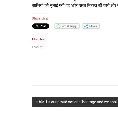
साथियों को सुनाई गयी वह अवैध सजा निरस्त की जाये और उन्ह
Share this:
WhatsApp
More
Like this:
Loading...
Post navigation
AMU is our proud national heritage and we shall 